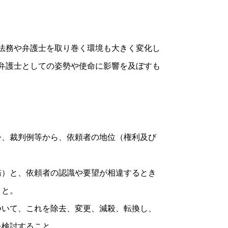
法務や弁護士を取り巻く環境も大きく変化し
弁護士としての姿勢や使命に影響を及ぼすも
令、裁判例等から、依頼者の地位（権利及び
務）と、依頼者の認識や要望が相違するとき
こと。
ついて、これを除去、変更、減殺、転換し、
を検討すること。