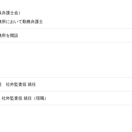
阪弁護士会）
務所において勤務弁護士
務所を開設
社 社外監査役 就任
 社外監査役 就任（現職）