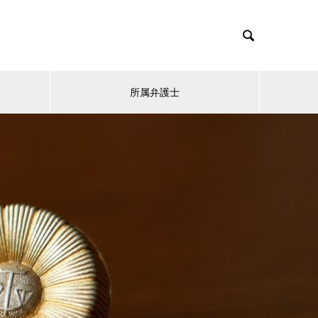

所属弁護士