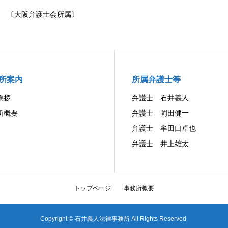
〔大阪弁護士会所属〕
所案内
所属弁護士等
挨拶
弁護士 石井義人
所概要
弁護士 岡田健一
弁護士 牟田口卓也
弁護士 井上雄太
トップページ
事務所概要
Copyright © 石井義人法律事務所 All Rights Reserved.